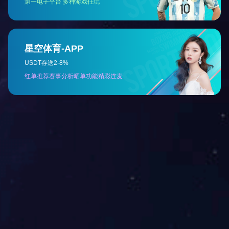
力量。
如想了解更多流量计相关
方案。
【相关推荐】
青天伟业仪表：开封电磁
2026年热式质量流量计
科里奥利质量流量计选型
上一条
时光淬炼，流量领