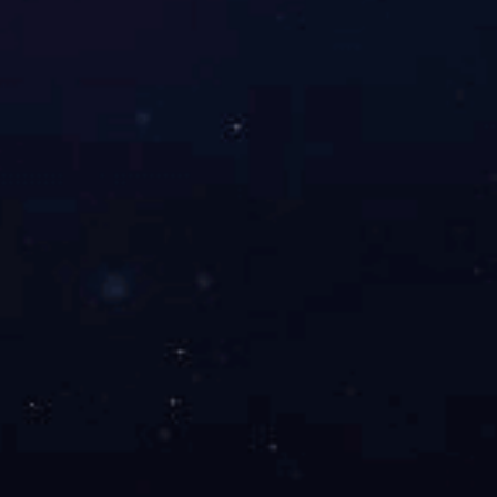
下一条
开云官方版网站登
本文标签：
开云官方版网站登
网站导航
联系
开云官方版网站登录
电磁流量计
开云官
入口-开云(中国)
涡街流量计
所有
金属管浮子流量计
产品中心
电话： 
工程案例
新闻资讯
邮箱：qi
关于开云官方版网站
联系我们
QQ：3
登录入口-开云(中国)
网站地图
地址