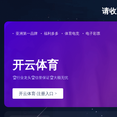
开云官方版网站登录入口
欢迎进入开云官方版网站登录入口-开云(中国) 网站！
中国电磁
20年 120
开云官方版网站登录入口-开云(中国)
电磁
关于开云官方版网站登录入口-开云(中国)