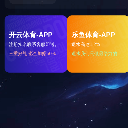
环保水处理
例
供热/冷
化工
冶金
其他行业
咨询热线
17530107806