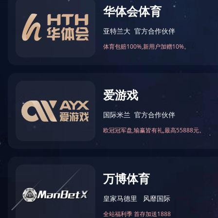
热门关键词：
金属管浮子流量计
电磁流量计
超声波液
您的位置：
开云官方版网站登录入口-开云(中国)
成功
>
开云官方版网站登录入
水务
口-开云(中国) 工程案