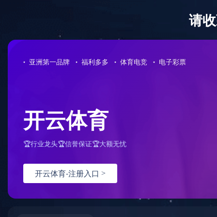
开云官方版网站登录入口
欢迎进入开云官方版网站登录入口-开云(中国) 网站！
中国电磁
20年 120
开云官方版网站登录入口-开云(中国)
电磁
关于开云官方版网站登录入口-开云(中国)