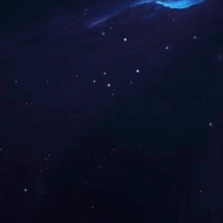
全国服务热线
17530107806
网站导航
开云官方版网站登录
电磁流量计
入口-开云(中国)
涡街流量计
金属管浮子流量计
产品中心