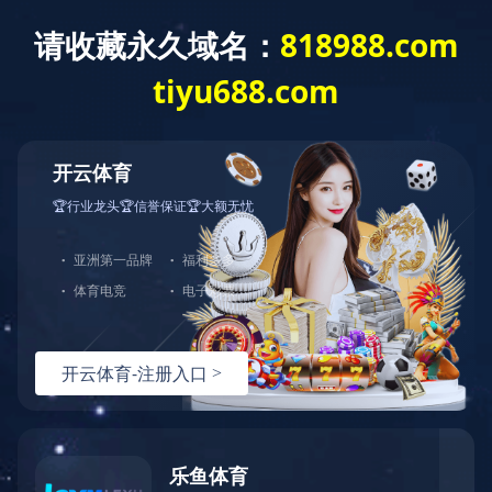
开云官方版网站登录入口
欢迎进入开云官方版网站登录入口-开云(中国) 网站！
中国电磁流量
20年 120国 验证高
开云官方版网站登录入口-开云(中国)
电磁流量计
关于开云官方版网站登录入口-开云(中国)
联系我们