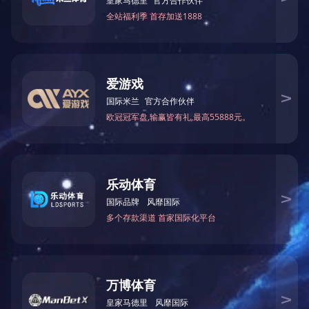
环保水处理
例
供热/冷
化工
冶金
其他行业
咨询热线
17530107806