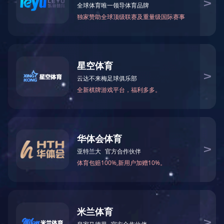
热门关键词：
金属管浮子流量计
电磁流量计
超声波液位计
旋进
您的位置：
开云官方版网站登录入口-开云(中国)
成功案例
其
>
>
开云官方版网站登录入
水务
口-开云(中国) 工程案