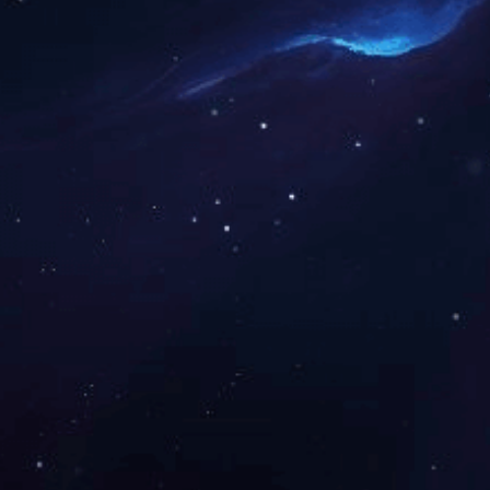
全国服务热线
17530107806
网站导航
开云官方版网站登录
电磁流量计