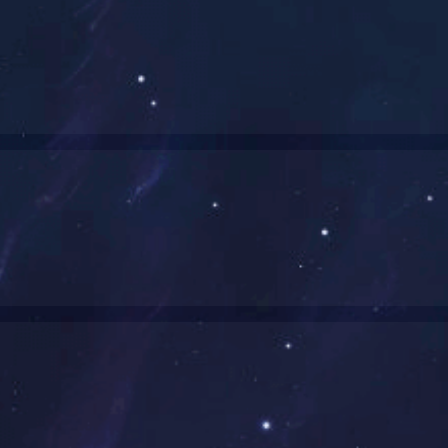
涡街流量计
金属管浮子流量计
频道
物位仪表
投入式液位计
>
>
位计