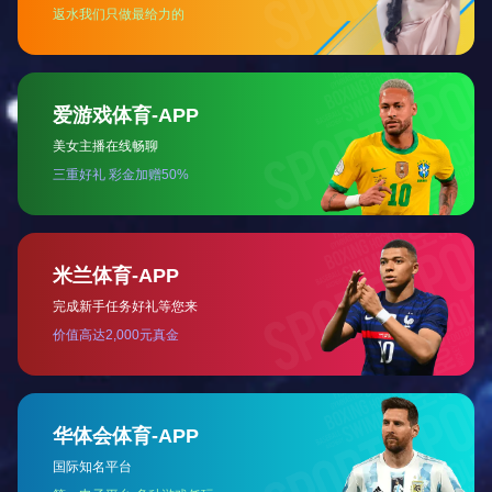
值。这个区域称为测
探头部分发射出超声
距离 [m] = 时间×声速/2 
声速的温度补偿公式：环境声
传感器将感应电势E
时流量和累积流量。转换
议。