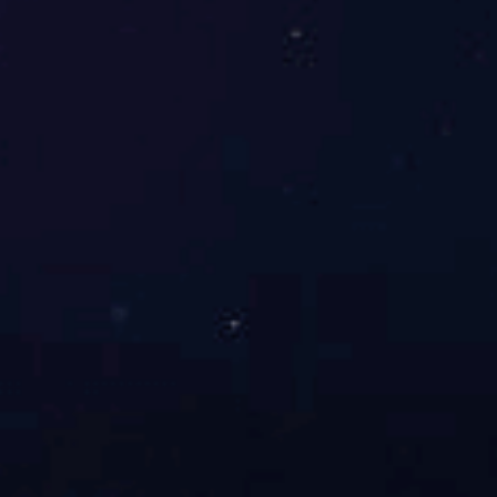
测量精度
分辨率
显示
模拟输出
继电器输 出
环境温度
通信
防护等级
探头电缆
探头安装