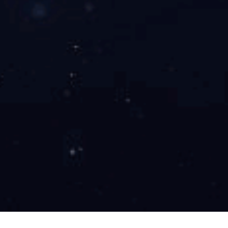
产品如何选型
/
01
测量介质、温度，
04
是否现场
07
是否要防